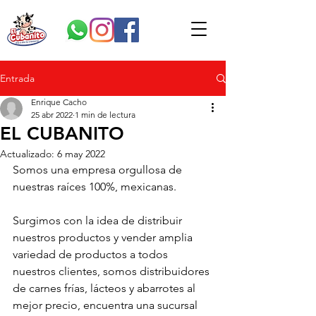
Entrada
Enrique Cacho
25 abr 2022
1 min de lectura
EL CUBANITO
Actualizado:
6 may 2022
Somos una empresa orgullosa de 
nuestras raíces 100%, mexicanas.
Surgimos con la idea de distribuir 
nuestros productos y vender amplia 
variedad de productos a todos 
nuestros clientes, somos distribuidores 
de carnes frías, lácteos y abarrotes al 
mejor precio, encuentra una sucursal 